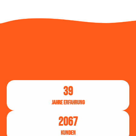
44
JAHRE ERFAHRUNG
2332
KUNDEN